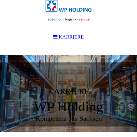
KARRIERE
KARRIERE
WP Holding
Kompetenz aus Sachsen