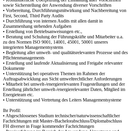
sowie Sicherstellung der Anwendung diverser Vorschriften
• Vorbereitung, Durchführungsmitwirkung und Nachbereitung von
First, Second, Third Party Audits
• Durchführung von internen Audits mit allen damit in
Zusammenhang stehenden Aufgaben
• Erstellung von Betriebsanweisungen etc.,
• Beratung und Schulung der Führungskräfte und Mitarbeiter u.a.
zu den Normen ISO 9001, 14001, 45001, 50001 unseres
integrierten Managementsystems
• Begleitung aller umwelt- und qualitätsrelevanten Prozesse und des
Pflichtenmanagements
• Erstellung und laufende Aktualisierung und Freigabe relevanter
Dokumente
• Unterstützung bei operativen Themen im Rahmen der
Auftragsabwicklung aus Sicht umweltrechtlicher Anforderungen
• Mitarbeit bei umwelt-/energierelevanten Fragestellungen und der
Erstellung jährlicher umwelt-/energierelevanter Daten, Mitglied im
Energieteam etc.
• Unterstützung und Vertretung des Leiters Managementsysteme
Ihr Profil:
• Abgeschlossenes Studium technischer/naturwissenschaftlicher
Fachrichtungen mit Master-/Bachelorabschluss/Diplomabschluss
FH diverser in Frage kommender Fachrichtungen