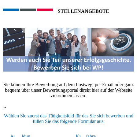
STELLENANGEBOTE
Sie können Ihre Bewerbung auf dem Postweg, per Email oder ganz
bequem über unser Bewerbungsportal direkt hier auf der Webseite
zukommen lassen.
Wählen Sie zuerst das Tätigkeitsfeld für das Sie sich bewerben und
füllen Sie das folgende Formular aus.
Ausbildun
kaufm.
Kraftfahre
Lager