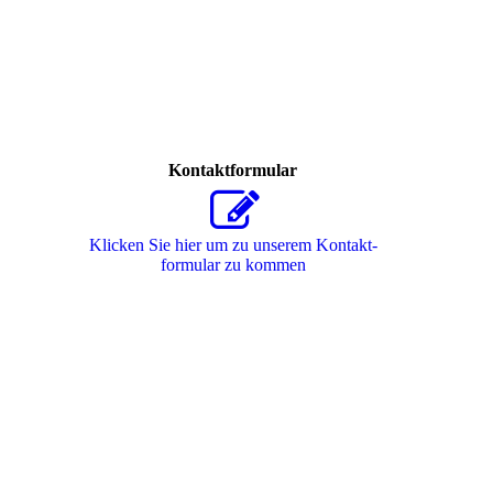
Kontaktformular
Klicken Sie hier um zu unserem Kon­takt­
for­mu­lar zu kommen