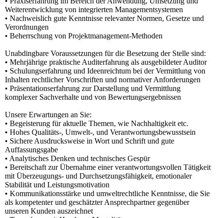
• Praxiserfahrung im Bereich der Anwendung, Umsetzung und
Weiterentwicklung von integrierten Managementsystemen
• Nachweislich gute Kenntnisse relevanter Normen, Gesetze und
Verordnungen
• Beherrschung von Projektmanagement-Methoden
Unabdingbare Voraussetzungen für die Besetzung der Stelle sind:
• Mehrjährige praktische Auditerfahrung als ausgebildeter Auditor
• Schulungserfahrung und Ideenreichtum bei der Vermittlung von
Inhalten rechtlicher Vorschriften und normativer Anforderungen
• Präsentationserfahrung zur Darstellung und Vermittlung
komplexer Sachverhalte und von Bewertungsergebnissen
Unsere Erwartungen an Sie:
• Begeisterung für aktuelle Themen, wie Nachhaltigkeit etc.
• Hohes Qualitäts-, Umwelt-, und Verantwortungsbewusstsein
• Sichere Ausdrucksweise in Wort und Schrift und gute
Auffassungsgabe
• Analytisches Denken und technisches Gespür
• Bereitschaft zur Übernahme einer verantwortungsvollen Tätigkeit
mit Überzeugungs- und Durchsetzungsfähigkeit, emotionaler
Stabilität und Leistungsmotivation
• Kommunikationsstärke und umweltrechtliche Kenntnisse, die Sie
als kompetenter und geschätzter Ansprechpartner gegenüber
unseren Kunden auszeichnet