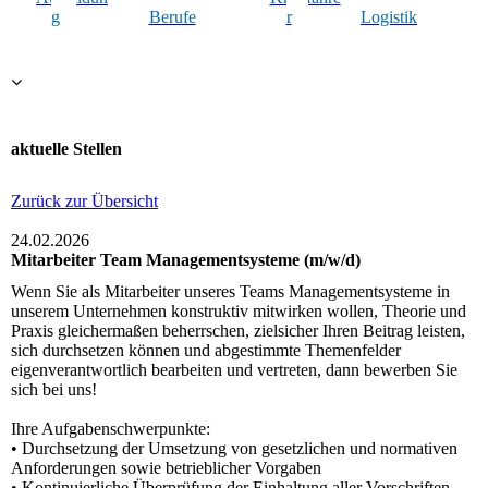
g
Berufe
r
Logistik
aktuelle Stellen
Zurück zur Übersicht
24.02.2026
Mitarbeiter Team Managementsysteme (m/w/d)
Wenn Sie als Mitarbeiter unseres Teams Managementsysteme in
unserem Unternehmen konstruktiv mitwirken wollen, Theorie und
Praxis gleichermaßen beherrschen, zielsicher Ihren Beitrag leisten,
sich durchsetzen können und abgestimmte Themenfelder
eigenverantwortlich bearbeiten und vertreten, dann bewerben Sie
sich bei uns!
Ihre Aufgabenschwerpunkte:
• Durchsetzung der Umsetzung von gesetzlichen und normativen
Anforderungen sowie betrieblicher Vorgaben
• Kontinuierliche Überprüfung der Einhaltung aller Vorschriften