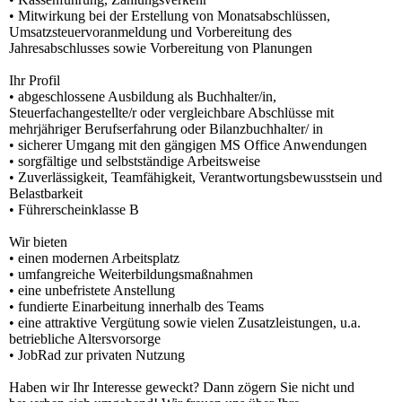
• Mitwirkung bei der Erstellung von Monatsabschlüssen,
Umsatzsteuervoranmeldung und Vorbereitung des
Jahresabschlusses sowie Vorbereitung von Planungen
Ihr Profil
• abgeschlossene Ausbildung als Buchhalter/in,
Steuerfachangestellte/r oder vergleichbare Abschlüsse mit
mehrjähriger Berufserfahrung oder Bilanzbuchhalter/ in
• sicherer Umgang mit den gängigen MS Office Anwendungen
• sorgfältige und selbstständige Arbeitsweise
• Zuverlässigkeit, Teamfähigkeit, Verantwortungsbewusstsein und
Belastbarkeit
• Führerscheinklasse B
Wir bieten
• einen modernen Arbeitsplatz
• umfangreiche Weiterbildungsmaßnahmen
• eine unbefristete Anstellung
• fundierte Einarbeitung innerhalb des Teams
• eine attraktive Vergütung sowie vielen Zusatzleistungen, u.a.
betriebliche Altersvorsorge
• JobRad zur privaten Nutzung
Haben wir Ihr Interesse geweckt? Dann zögern Sie nicht und