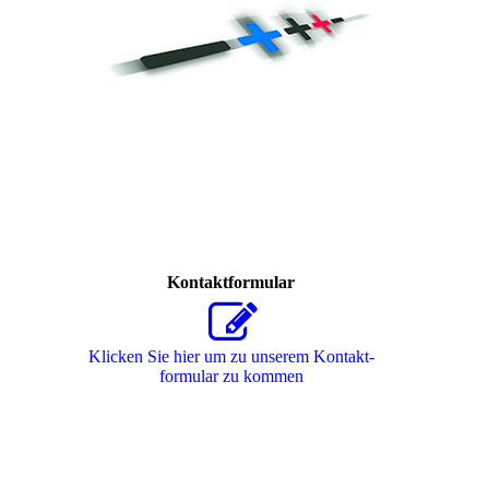
Kontaktformular
Klicken Sie hier um zu unserem Kon­takt­
for­mu­lar zu kommen