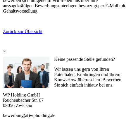
bewerben sich umgehend! Wir freuen uns über Ihre
aussagekräftigen Bewerbungsunterlagen bevorzugt per E-Mail mit
Gehaltsvorstellung.
Zurück zur Übersicht
Keine passende Stelle gefunden?
Wir lassen uns gern von Ihren
Potentialen, Erfahrungen und Ihrem
Know-How überraschen. Bewerben
Sie sich einfach initiativ bei uns.
WP Holding GmbH
Reichenbacher Str. 67
08056 Zwickau
bewerbung(at)wpholding.de