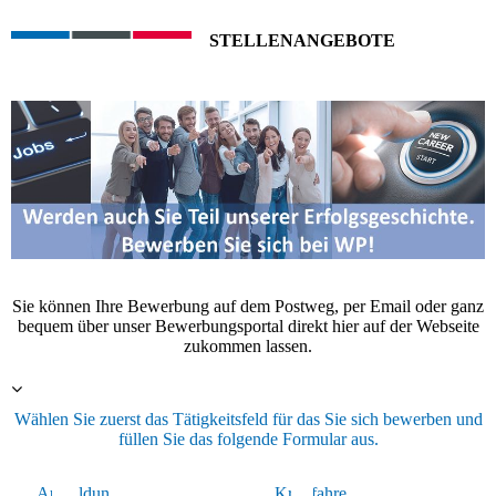
STELLENANGEBOTE
Sie können Ihre Bewerbung auf dem Postweg, per Email oder ganz
bequem über unser Bewerbungsportal direkt hier auf der Webseite
zukommen lassen.
Wählen Sie zuerst das Tätigkeitsfeld für das Sie sich bewerben und
füllen Sie das folgende Formular aus.
Ausbildun
kaufm.
Kraftfahre
Lager