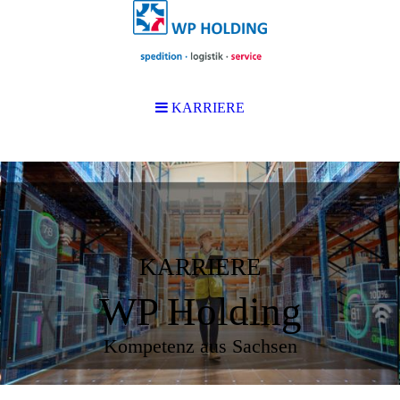
KARRIERE
KARRIERE
WP Holding
Kompetenz aus Sachsen