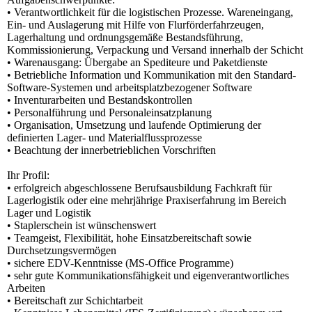
• Verantwortlichkeit für die logistischen Prozesse. Wareneingang,
Ein- und Auslagerung mit Hilfe von Flurförderfahrzeugen,
Lagerhaltung und ordnungsgemäße Bestandsführung,
Kommissionierung, Verpackung und Versand innerhalb der Schicht
• Warenausgang: Übergabe an Spediteure und Paketdienste
• Betriebliche Information und Kommunikation mit den Standard-
Software-Systemen und arbeitsplatzbezogener Software
• Inventurarbeiten und Bestandskontrollen
• Personalführung und Personaleinsatzplanung
• Organisation, Umsetzung und laufende Optimierung der
definierten Lager- und Materialflussprozesse
• Beachtung der innerbetrieblichen Vorschriften
Ihr Profil:
• erfolgreich abgeschlossene Berufsausbildung Fachkraft für
Lagerlogistik oder eine mehrjährige Praxiserfahrung im Bereich
Lager und Logistik
• Staplerschein ist wünschenswert
• Teamgeist, Flexibilität, hohe Einsatzbereitschaft sowie
Durchsetzungsvermögen
• sichere EDV-Kenntnisse (MS-Office Programme)
• sehr gute Kommunikationsfähigkeit und eigenverantwortliches
Arbeiten
• Bereitschaft zur Schichtarbeit