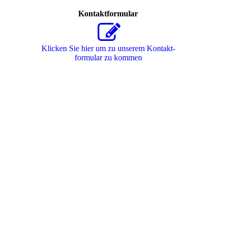
Kontaktformular
Klicken Sie hier um zu unserem Kon­takt­
for­mu­lar zu kommen