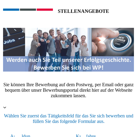
STELLENANGEBOTE
Sie können Ihre Bewerbung auf dem Postweg, per Email oder ganz
bequem über unser Bewerbungsportal direkt hier auf der Webseite
zukommen lassen.
Wählen Sie zuerst das Tätigkeitsfeld für das Sie sich bewerben und
füllen Sie das folgende Formular aus.
Ausbildun
kaufm.
Kraftfahre
Lager