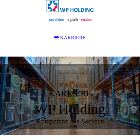
KARRIERE
KARRIERE
WP Holding
Kompetenz aus Sachsen