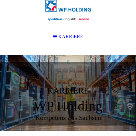
KARRIERE
KARRIERE
WP Holding
Kompetenz aus Sachsen