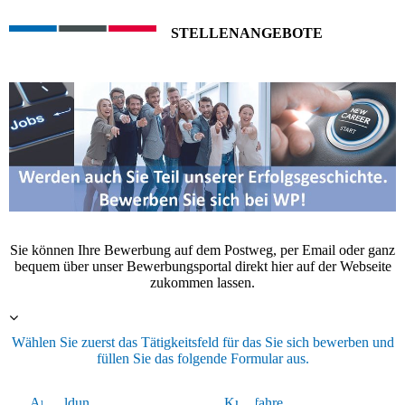
STELLENANGEBOTE
Sie können Ihre Bewerbung auf dem Postweg, per Email oder ganz
bequem über unser Bewerbungsportal direkt hier auf der Webseite
zukommen lassen.
Wählen Sie zuerst das Tätigkeitsfeld für das Sie sich bewerben und
füllen Sie das folgende Formular aus.
Ausbildun
kaufm.
Kraftfahre
Lager