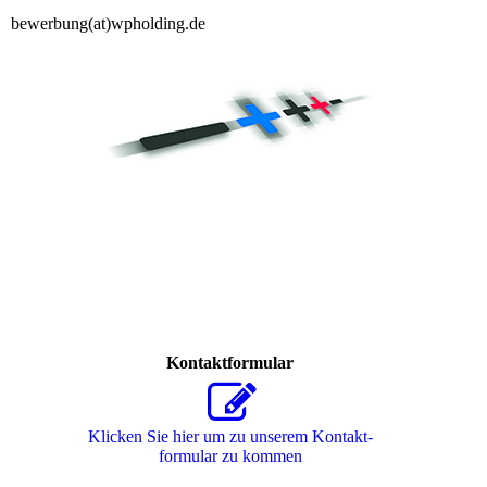
bewerbung(at)wpholding.de
Kontaktformular
Klicken Sie hier um zu unserem Kon­takt­
for­mu­lar zu kommen