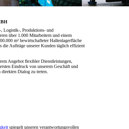
MBH
-, Logistik-, Produktions- und
eren über 1.000 Mitarbeitern und einem
0.000 m² bewirtschafteter Hallenlagerfläche
s die Aufträge unserer Kunden täglich effizient
.
em Angebot flexibler Dienstleistungen,
 ersten Eindruck von unserem Geschäft und
 direkten Dialog zu treten.
gkeit
spiegelt unseren verantwortungsvollen