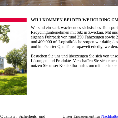
WILLKOMMEN BEI DER WP HOLDING G
Wir sind ein stark wachsendes sächsisches Transport
Recyclingunternehmen mit Sitz in Zwickau. Mit uns
eigenen Fuhrpark von rund 350 Fahrzeugen sowie 20
und 400.000 m² Logistikfläche sorgen wir dafür, das
und in höchster Qualität europaweit erledigt werden
Besuchen Sie uns und überzeugen Sie sich von unser
Lösungen und Produkte. Verschaffen Sie sich einen
nutzen Sie unser Kontaktformular, um mit uns in den
Qualitäts-, Sicherheits- und
Unser Engagement für
Nachhalti