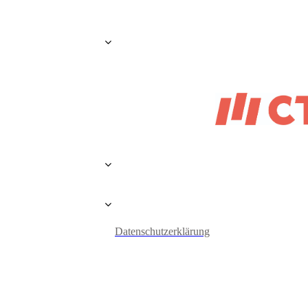
Datenschutzerklärung