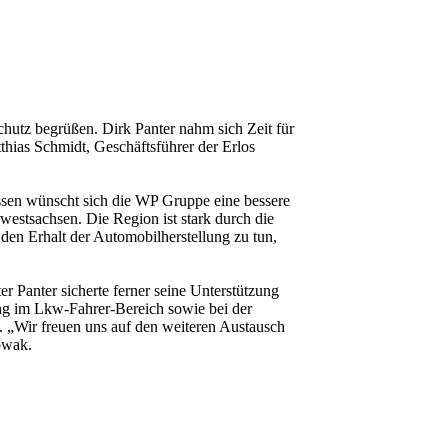
chutz begrüßen. Dirk Panter nahm sich Zeit für
hias Schmidt, Geschäftsführer der Erlos
sen wünscht sich die WP Gruppe eine bessere
dwestsachsen. Die Region ist stark durch die
 den Erhalt der Automobilherstellung zu tun,
 Panter sicherte ferner seine Unterstützung
ng im Lkw-Fahrer-Bereich sowie bei der
u. „Wir freuen uns auf den weiteren Austausch
owak.