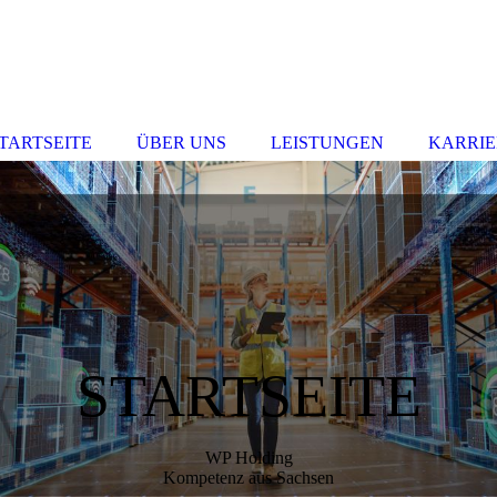
TARTSEITE
ÜBER UNS
LEISTUNGEN
KARRIE
STARTSEITE
WP Holding
Kompetenz aus Sachsen