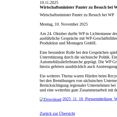
10.11.2025
Wirtschaftsminister Panter zu Besuch bei 
Wirtschaftsminister Panter zu Besuch bei WP
Montag, 10. November 2025
Am 24. Oktober durfte WP in Lichtentanne den 
ausführliche Gespräche mit WP-Geschäftsführe
Produktion und Montagen GmbH.
Eine besondere Rolle bei den Gesprächen spi
Unterstützung durch die sächsische Politik. Ei
Automobilzulieferbranche geprägt. Die WP Grupp
hierzu gehören ausdrücklich auch Anstrengu
Ein weiteres Thema waren Hürden beim Recyclin
bei den Bemühungen von sächsischen Unterneh
Berücksichtigung regionaler Unternehmen bei I
und eine weiterhin gute Zusammenarbeit mit d
2025_11_10_Pressemitteilung_
Zurück zur Übersicht