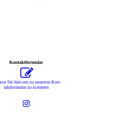
Kontaktformular
ken Sie hier um zu unserem Kon­
takt­for­mu­lar zu kommen