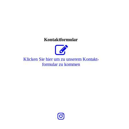
Kontaktformular
Klicken Sie hier um zu unserem Kon­takt­
for­mu­lar zu kommen