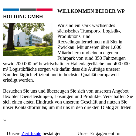
WILLKOMMEN BEI DER WP
HOLDING GMBH
Wir sind ein stark wachsendes
sächsisches Transport-, Logistik-,
Produktions- und
Recyclingunternehmen mit Sitz in
Zwickau. Mit unseren über 1.000
Mitarbeitern und einem eigenen
Fuhrpark von rund 350 Fahrzeugen
sowie 200.000 m² bewirtschafteter Hallenlagerfläche und 400.000
m² Logistikfläche sorgen wir dafür, dass die Aufträge unserer
Kunden täglich effizient und in höchster Qualität europaweit
erledigt werden.
Besuchen Sie uns und überzeugen Sie sich von unserem Angebot
flexibler Dienstleistungen, Lösungen und Produkte. Verschaffen Sie
sich einen ersten Eindruck von unserem Geschäft und nutzen Sie
unser Kontaktformular, um mit uns in den direkten Dialog zu treten.
Unsere
Zertifikate
bestätigen
Unser Engagement für