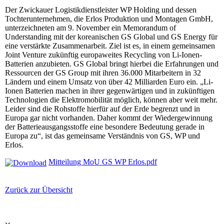
Der Zwickauer Logistikdienstleister WP Holding und dessen
Tochterunternehmen, die Erlos Produktion und Montagen GmbH,
unterzeichneten am 9. November ein Memorandum of
Understanding mit der koreanischen GS Global und GS Energy für
eine verstärkte Zusammenarbeit. Ziel ist es, in einem gemeinsamen
Joint Venture zukünftig europaweites Recycling von Li-Ionen-
Batterien anzubieten. GS Global bringt hierbei die Erfahrungen und
Ressourcen der GS Group mit ihren 36.000 Mitarbeitern in 32
Ländern und einem Umsatz von über 42 Milliarden Euro ein. „Li-
Ionen Batterien machen in ihrer gegenwärtigen und in zukünftigen
Technologien die Elektromobilität möglich, können aber weit mehr.
Leider sind die Rohstoffe hierfür auf der Erde begrenzt und in
Europa gar nicht vorhanden. Daher kommt der Wiedergewinnung
der Batterieausgangsstoffe eine besondere Bedeutung gerade in
Europa zu“, ist das gemeinsame Verständnis von GS, WP und
Erlos.
Mitteilung MoU GS WP Erlos.pdf
Zurück zur Übersicht