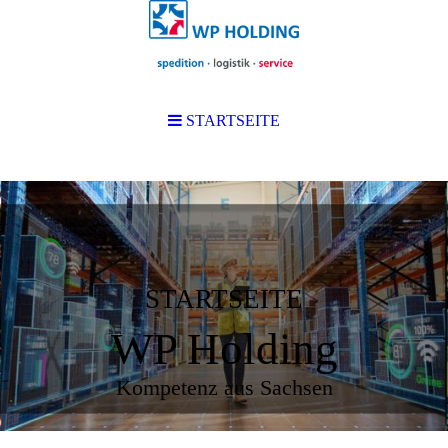
STARTSEITE
STARTSEITE
WP Holding
Kompetenz aus Sachsen