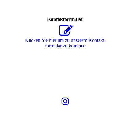
Kontaktformular
Klicken Sie hier um zu unserem Kon­takt­
for­mu­lar zu kommen