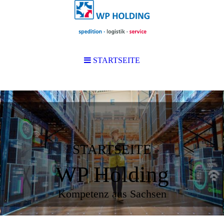
STARTSEITE
STARTSEITE
WP Holding
Kompetenz aus Sachsen