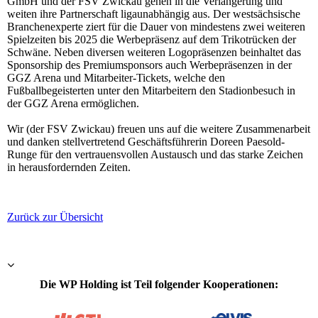
GmbH und der FSV Zwickau gehen in die Verlängerung und
weiten ihre Partnerschaft ligaunabhängig aus. Der westsächsische
Branchenexperte ziert für die Dauer von mindestens zwei weiteren
Spielzeiten bis 2025 die Werbepräsenz auf dem Trikotrücken der
Schwäne. Neben diversen weiteren Logopräsenzen beinhaltet das
Sponsorship des Premiumsponsors auch Werbepräsenzen in der
GGZ Arena und Mitarbeiter-Tickets, welche den
Fußballbegeisterten unter den Mitarbeitern den Stadionbesuch in
der GGZ Arena ermöglichen.
Wir (der FSV Zwickau) freuen uns auf die weitere Zusammenarbeit
und danken stellvertretend Geschäftsführerin Doreen Paesold-
Runge für den vertrauensvollen Austausch und das starke Zeichen
in herausfordernden Zeiten.
Zurück zur Übersicht
Die WP Holding ist Teil folgender Kooperationen: