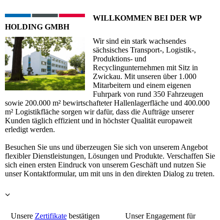
WILLKOMMEN BEI DER WP
HOLDING GMBH
Wir sind ein stark wachsendes
sächsisches Transport-, Logistik-,
Produktions- und
Recyclingunternehmen mit Sitz in
Zwickau. Mit unseren über 1.000
Mitarbeitern und einem eigenen
Fuhrpark von rund 350 Fahrzeugen
sowie 200.000 m² bewirtschafteter Hallenlagerfläche und 400.000
m² Logistikfläche sorgen wir dafür, dass die Aufträge unserer
Kunden täglich effizient und in höchster Qualität europaweit
erledigt werden.
Besuchen Sie uns und überzeugen Sie sich von unserem Angebot
flexibler Dienstleistungen, Lösungen und Produkte. Verschaffen Sie
sich einen ersten Eindruck von unserem Geschäft und nutzen Sie
unser Kontaktformular, um mit uns in den direkten Dialog zu treten.
Unsere
Zertifikate
bestätigen
Unser Engagement für