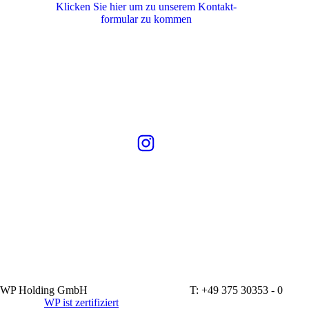
Klicken Sie hier um zu unserem Kon­takt­
for­mu­lar zu kommen
WP Holding GmbH T: +49 375 30353 - 0
WP ist zertifiziert