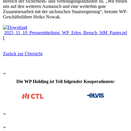
Bereich der Sicherheits- und Verteidigungsindustrie zu. „Wir freuen
uns auf den weiteren Austausch und eine weiterhin gute
Zusammenarbeit mit der sächsischen Staatsregierung“, betonte WP-
Geschäftsführer Heiko Nowak.
2025_11_10_Pressemitteilung_WP_Erlos_Besuch_StM_Panter.pd
f
Zurück zur Übersicht
Die WP Holding ist Teil folgender Kooperationen: