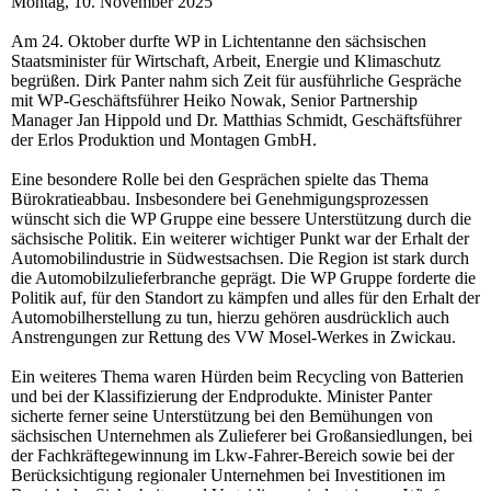
Montag, 10. November 2025
Am 24. Oktober durfte WP in Lichtentanne den sächsischen
Staatsminister für Wirtschaft, Arbeit, Energie und Klimaschutz
begrüßen. Dirk Panter nahm sich Zeit für ausführliche Gespräche
mit WP-Geschäftsführer Heiko Nowak, Senior Partnership
Manager Jan Hippold und Dr. Matthias Schmidt, Geschäftsführer
der Erlos Produktion und Montagen GmbH.
Eine besondere Rolle bei den Gesprächen spielte das Thema
Bürokratieabbau. Insbesondere bei Genehmigungsprozessen
wünscht sich die WP Gruppe eine bessere Unterstützung durch die
sächsische Politik. Ein weiterer wichtiger Punkt war der Erhalt der
Automobilindustrie in Südwestsachsen. Die Region ist stark durch
die Automobilzulieferbranche geprägt. Die WP Gruppe forderte die
Politik auf, für den Standort zu kämpfen und alles für den Erhalt der
Automobilherstellung zu tun, hierzu gehören ausdrücklich auch
Anstrengungen zur Rettung des VW Mosel-Werkes in Zwickau.
Ein weiteres Thema waren Hürden beim Recycling von Batterien
und bei der Klassifizierung der Endprodukte. Minister Panter
sicherte ferner seine Unterstützung bei den Bemühungen von
sächsischen Unternehmen als Zulieferer bei Großansiedlungen, bei
der Fachkräftegewinnung im Lkw-Fahrer-Bereich sowie bei der
Berücksichtigung regionaler Unternehmen bei Investitionen im