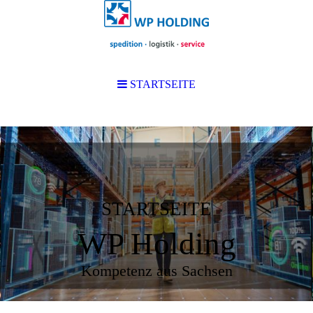
STARTSEITE
STARTSEITE
WP Holding
Kompetenz aus Sachsen