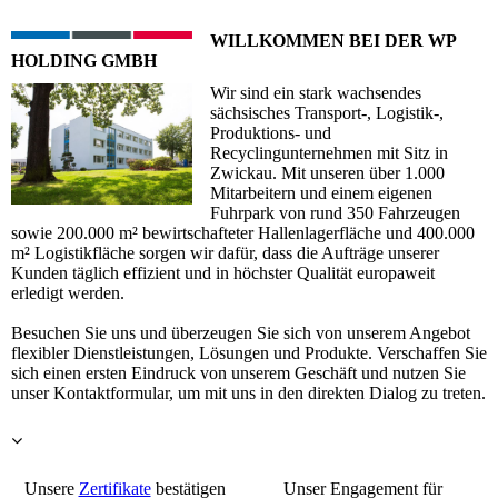
WILLKOMMEN BEI DER WP
HOLDING GMBH
Wir sind ein stark wachsendes
sächsisches Transport-, Logistik-,
Produktions- und
Recyclingunternehmen mit Sitz in
Zwickau. Mit unseren über 1.000
Mitarbeitern und einem eigenen
Fuhrpark von rund 350 Fahrzeugen
sowie 200.000 m² bewirtschafteter Hallenlagerfläche und 400.000
m² Logistikfläche sorgen wir dafür, dass die Aufträge unserer
Kunden täglich effizient und in höchster Qualität europaweit
erledigt werden.
Besuchen Sie uns und überzeugen Sie sich von unserem Angebot
flexibler Dienstleistungen, Lösungen und Produkte. Verschaffen Sie
sich einen ersten Eindruck von unserem Geschäft und nutzen Sie
unser Kontaktformular, um mit uns in den direkten Dialog zu treten.
Unsere
Zertifikate
bestätigen
Unser Engagement für