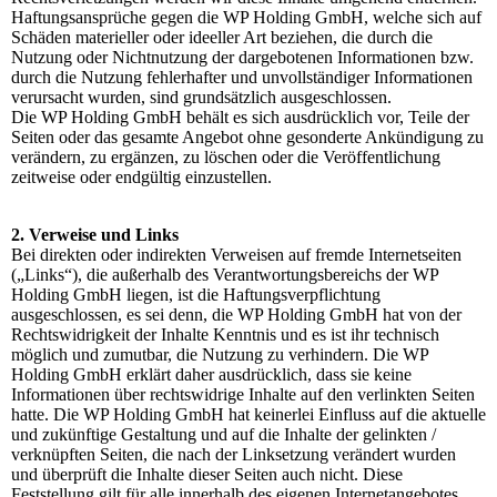
Haftungsansprüche gegen die WP Holding GmbH, welche sich auf
Schäden materieller oder ideeller Art beziehen, die durch die
Nutzung oder Nichtnutzung der dargebotenen Informationen bzw.
durch die Nutzung fehlerhafter und unvollständiger Informationen
verursacht wurden, sind grundsätzlich ausgeschlossen.
Die WP Holding GmbH behält es sich ausdrücklich vor, Teile der
Seiten oder das gesamte Angebot ohne gesonderte Ankündigung zu
verändern, zu ergänzen, zu löschen oder die Veröffentlichung
zeitweise oder endgültig einzustellen.
2. Verweise und Links
Bei direkten oder indirekten Verweisen auf fremde Internetseiten
(„Links“), die außerhalb des Verantwortungsbereichs der WP
Holding GmbH liegen, ist die Haftungsverpflichtung
ausgeschlossen, es sei denn, die WP Holding GmbH hat von der
Rechtswidrigkeit der Inhalte Kenntnis und es ist ihr technisch
möglich und zumutbar, die Nutzung zu verhindern. Die WP
Holding GmbH erklärt daher ausdrücklich, dass sie keine
Informationen über rechtswidrige Inhalte auf den verlinkten Seiten
hatte. Die WP Holding GmbH hat keinerlei Einfluss auf die aktuelle
und zukünftige Gestaltung und auf die Inhalte der gelinkten /
verknüpften Seiten, die nach der Linksetzung verändert wurden
und überprüft die Inhalte dieser Seiten auch nicht. Diese
Feststellung gilt für alle innerhalb des eigenen Internetangebotes