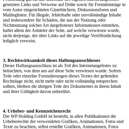
gesetzten Links und Verweise auf Dritte sowie für Fremdeinträge in
vom Autor eingerichteten Gästebüchern, Diskussionsforen und
Mailinglisten. Für illegale, fehlerhafte oder unvollständige Inhalte
und insbesondere für Schäden, die aus der Nutzung oder
Nichtnutzung solcher Art dargebotener Informationen entstehen,
haftet allein der Anbieter der Seite, auf welche verwiesen wurde,
nicht derjenige, der über Links auf die jeweilige Veröffentlichung
lediglich verweist.
3. Rechtswirksamkeit dieses Haftungsausschlusses
Dieser Haftungsausschluss ist als Teil des Internetangebotes zu
betrachten, von dem aus auf diese Seite verwiesen wurde. Sofern
Teile oder einzelne Formulierungen dieses Textes der geltenden
Rechtslage nicht, nicht mehr oder nicht vollständig entsprechen
sollten, bleiben die übrigen Teile des Dokumentes in ihrem Inhalt
und ihrer Gültigkeit davon unberührt.
4. Urheber- und Kennzeichenrecht
Die WP Holding GmbH ist bestrebt, in allen Publikationen die
Urheberrechte der verwendeten Grafiken, Animationen, Fotos und
Texte zu beachten, selbst erstellte Grafiken, Animationen, Fotos