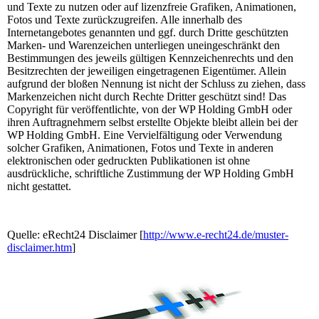
und Texte zu nutzen oder auf lizenzfreie Grafiken, Animationen,
Fotos und Texte zurückzugreifen. Alle innerhalb des
Internetangebotes genannten und ggf. durch Dritte geschützten
Marken- und Warenzeichen unterliegen uneingeschränkt den
Bestimmungen des jeweils gültigen Kennzeichenrechts und den
Besitzrechten der jeweiligen eingetragenen Eigentümer. Allein
aufgrund der bloßen Nennung ist nicht der Schluss zu ziehen, dass
Markenzeichen nicht durch Rechte Dritter geschützt sind! Das
Copyright für veröffentlichte, von der WP Holding GmbH oder
ihren Auftragnehmern selbst erstellte Objekte bleibt allein bei der
WP Holding GmbH. Eine Vervielfältigung oder Verwendung
solcher Grafiken, Animationen, Fotos und Texte in anderen
elektronischen oder gedruckten Publikationen ist ohne
ausdrückliche, schriftliche Zustimmung der WP Holding GmbH
nicht gestattet.
Quelle: eRecht24 Disclaimer [
http://www.e-recht24.de/muster-
disclaimer.htm
]