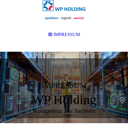
IMPRESSUM
IMPRESSUM
WP Holding
Kompetenz aus Sachsen