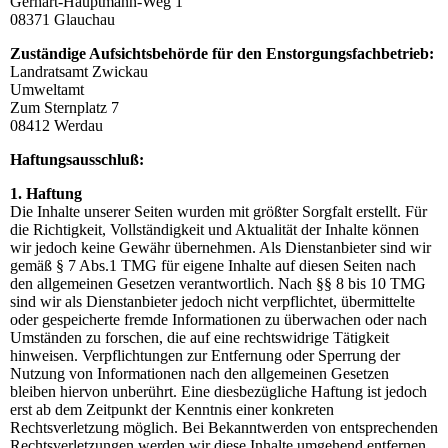
Gerhart-Hauptmann-Weg 1
08371 Glauchau
Zuständige Aufsichtsbehörde für den Enstorgungsfachbetrieb:
Landratsamt Zwickau
Umweltamt
Zum Sternplatz 7
08412 Werdau
Haftungsausschluß:
1. Haftung
Die Inhalte unserer Seiten wurden mit größter Sorgfalt erstellt. Für
die Richtigkeit, Vollständigkeit und Aktualität der Inhalte können
wir jedoch keine Gewähr übernehmen. Als Dienstanbieter sind wir
gemäß § 7 Abs.1 TMG für eigene Inhalte auf diesen Seiten nach
den allgemeinen Gesetzen verantwortlich. Nach §§ 8 bis 10 TMG
sind wir als Dienstanbieter jedoch nicht verpflichtet, übermittelte
oder gespeicherte fremde Informationen zu überwachen oder nach
Umständen zu forschen, die auf eine rechtswidrige Tätigkeit
hinweisen. Verpflichtungen zur Entfernung oder Sperrung der
Nutzung von Informationen nach den allgemeinen Gesetzen
bleiben hiervon unberührt. Eine diesbezügliche Haftung ist jedoch
erst ab dem Zeitpunkt der Kenntnis einer konkreten
Rechtsverletzung möglich. Bei Bekanntwerden von entsprechenden
Rechtsverletzungen werden wir diese Inhalte umgehend entfernen.