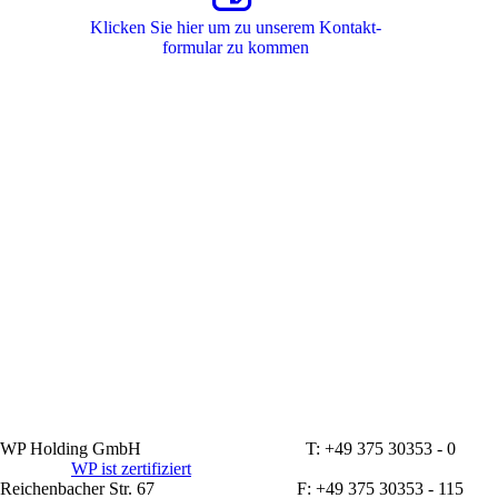
Klicken Sie hier um zu unserem Kon­takt­
for­mu­lar zu kommen
WP Holding GmbH T: +49 375 30353 - 0
WP ist zertifiziert
Reichenbacher Str. 67 F: +49 375 30353 - 115