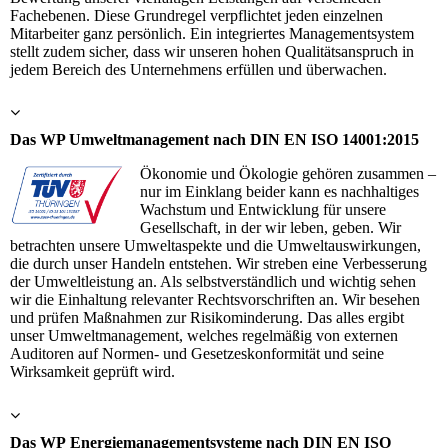
Fachebenen. Diese Grundregel verpflichtet jeden einzelnen
Mitarbeiter ganz persönlich. Ein integriertes Managementsystem
stellt zudem sicher, dass wir unseren hohen Qualitätsanspruch in
jedem Bereich des Unternehmens erfüllen und überwachen.
Das WP Umweltmanagement nach DIN EN ISO 14001:2015
Ökonomie und Ökologie gehören zusammen –
nur im Einklang beider kann es nachhaltiges
Wachstum und Entwicklung für unsere
Gesellschaft, in der wir leben, geben. Wir
betrachten unsere Umweltaspekte und die Umweltauswirkungen,
die durch unser Handeln entstehen. Wir streben eine Verbesserung
der Umweltleistung an. Als selbstverständlich und wichtig sehen
wir die Einhaltung relevanter Rechtsvorschriften an. Wir besehen
und prüfen Maßnahmen zur Risikominderung. Das alles ergibt
unser Umweltmanagement, welches regelmäßig von externen
Auditoren auf Normen- und Gesetzeskonformität und seine
Wirksamkeit geprüft wird.
Das WP Energiemanagementsysteme nach DIN EN ISO