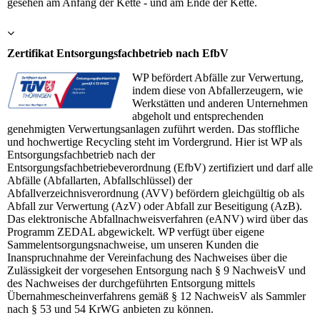
gesehen am Anfang der Kette - und am Ende der Kette.
Zertifikat Entsorgungsfachbetrieb nach EfbV
WP befördert Abfälle zur Verwertung,
indem diese von Abfallerzeugern, wie
Werkstätten und anderen Unternehmen
abgeholt und entsprechenden
genehmigten Verwertungsanlagen zuführt werden. Das stoffliche
und hochwertige Recycling steht im Vordergrund. Hier ist WP als
Entsorgungsfachbetrieb nach der
Entsorgungsfachbetriebeverordnung (EfbV) zertifiziert und darf alle
Abfälle (Abfallarten, Abfallschlüssel) der
Abfallverzeichnisverordnung (AVV) befördern gleichgültig ob als
Abfall zur Verwertung (AzV) oder Abfall zur Beseitigung (AzB).
Das elektronische Abfallnachweisverfahren (eANV) wird über das
Programm ZEDAL abgewickelt. WP verfügt über eigene
Sammelentsorgungsnachweise, um unseren Kunden die
Inanspruchnahme der Vereinfachung des Nachweises über die
Zulässigkeit der vorgesehen Entsorgung nach § 9 NachweisV und
des Nachweises der durchgeführten Entsorgung mittels
Übernahmescheinverfahrens gemäß § 12 NachweisV als Sammler
nach § 53 und 54 KrWG anbieten zu können.