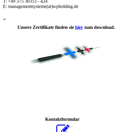
T: +49 375 30353 - 424
E: managementsysteme(at)wpholding.de
Unsere Zertifikate finden sie
hier
zum download.
Kontaktformular