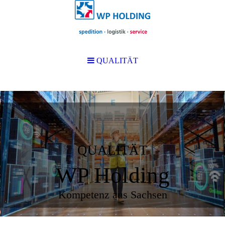
QUALITÄT
QUALITÄT
WP Holding
Kompetenz aus Sachsen