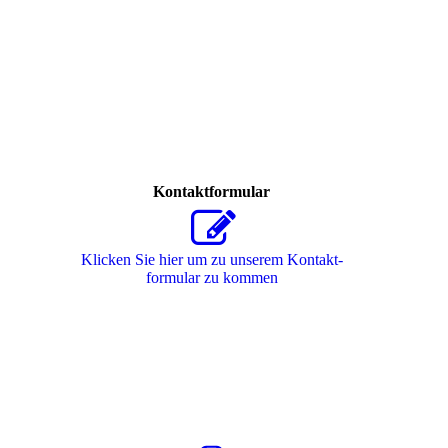
Kontaktformular
Klicken Sie hier um zu unserem Kon­takt­
for­mu­lar zu kommen