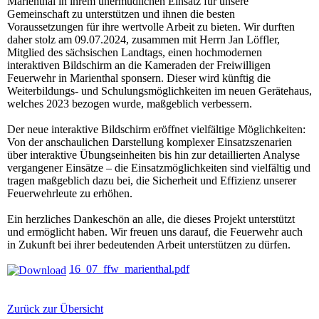
Marienthal in ihrem unermüdlichen Einsatz für unsere
Gemeinschaft zu unterstützen und ihnen die besten
Voraussetzungen für ihre wertvolle Arbeit zu bieten. Wir durften
daher stolz am 09.07.2024, zusammen mit Herrn Jan Löffler,
Mitglied des sächsischen Landtags, einen hochmodernen
interaktiven Bildschirm an die Kameraden der Freiwilligen
Feuerwehr in Marienthal sponsern. Dieser wird künftig die
Weiterbildungs- und Schulungsmöglichkeiten im neuen Gerätehaus,
welches 2023 bezogen wurde, maßgeblich verbessern.
Der neue interaktive Bildschirm eröffnet vielfältige Möglichkeiten:
Von der anschaulichen Darstellung komplexer Einsatzszenarien
über interaktive Übungseinheiten bis hin zur detaillierten Analyse
vergangener Einsätze – die Einsatzmöglichkeiten sind vielfältig und
tragen maßgeblich dazu bei, die Sicherheit und Effizienz unserer
Feuerwehrleute zu erhöhen.
Ein herzliches Dankeschön an alle, die dieses Projekt unterstützt
und ermöglicht haben. Wir freuen uns darauf, die Feuerwehr auch
in Zukunft bei ihrer bedeutenden Arbeit unterstützen zu dürfen.
16_07_ffw_marienthal.pdf
Zurück zur Übersicht