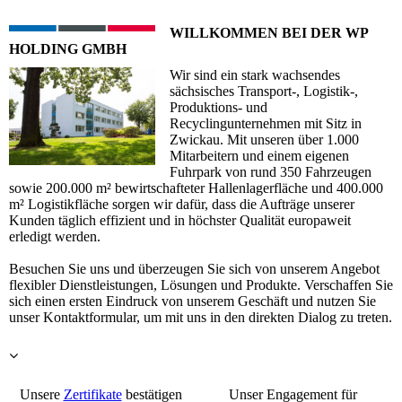
WILLKOMMEN BEI DER WP
HOLDING GMBH
Wir sind ein stark wachsendes
sächsisches Transport-, Logistik-,
Produktions- und
Recyclingunternehmen mit Sitz in
Zwickau. Mit unseren über 1.000
Mitarbeitern und einem eigenen
Fuhrpark von rund 350 Fahrzeugen
sowie 200.000 m² bewirtschafteter Hallenlagerfläche und 400.000
m² Logistikfläche sorgen wir dafür, dass die Aufträge unserer
Kunden täglich effizient und in höchster Qualität europaweit
erledigt werden.
Besuchen Sie uns und überzeugen Sie sich von unserem Angebot
flexibler Dienstleistungen, Lösungen und Produkte. Verschaffen Sie
sich einen ersten Eindruck von unserem Geschäft und nutzen Sie
unser Kontaktformular, um mit uns in den direkten Dialog zu treten.
Unsere
Zertifikate
bestätigen
Unser Engagement für