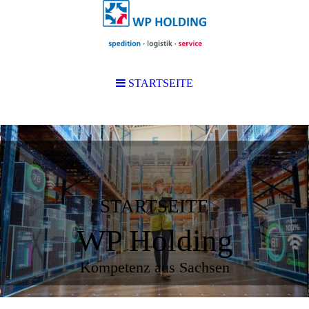
STARTSEITE
STARTSEITE
WP Holding
Kompetenz aus Sachsen